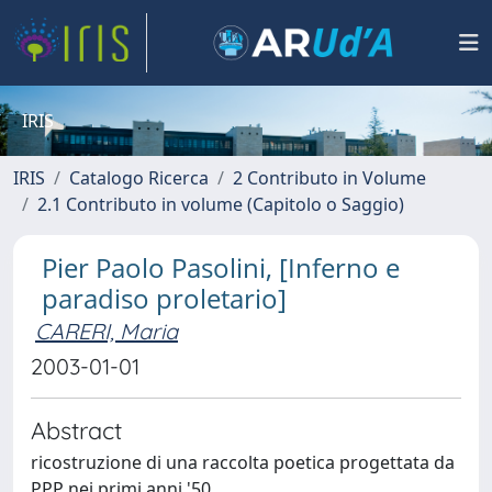
IRIS
IRIS
Catalogo Ricerca
2 Contributo in Volume
2.1 Contributo in volume (Capitolo o Saggio)
Pier Paolo Pasolini, [Inferno e
paradiso proletario]
CARERI, Maria
2003-01-01
Abstract
ricostruzione di una raccolta poetica progettata da
PPP nei primi anni '50.