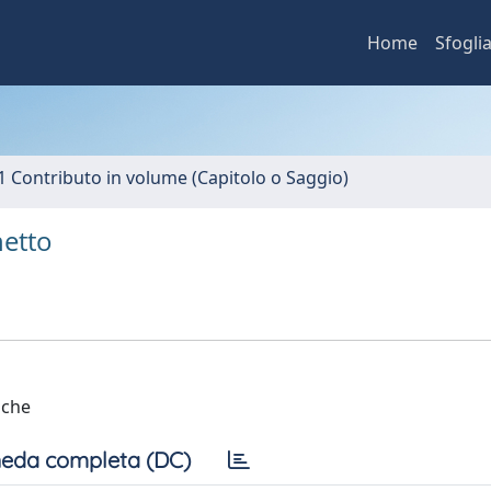
Home
Sfogli
1 Contributo in volume (Capitolo o Saggio)
netto
iche
eda completa (DC)