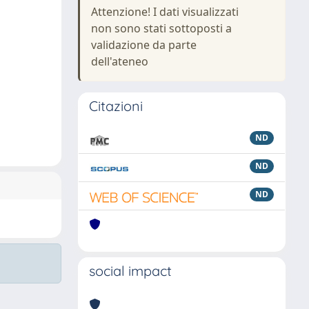
Attenzione! I dati visualizzati
non sono stati sottoposti a
validazione da parte
dell'ateneo
Citazioni
ND
ND
ND
social impact