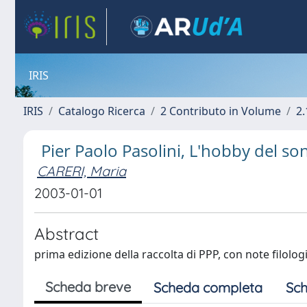
IRIS
IRIS
Catalogo Ricerca
2 Contributo in Volume
2.
Pier Paolo Pasolini, L'hobby del so
CARERI, Maria
2003-01-01
Abstract
prima edizione della raccolta di PPP, con note filolog
Scheda breve
Scheda completa
Sch