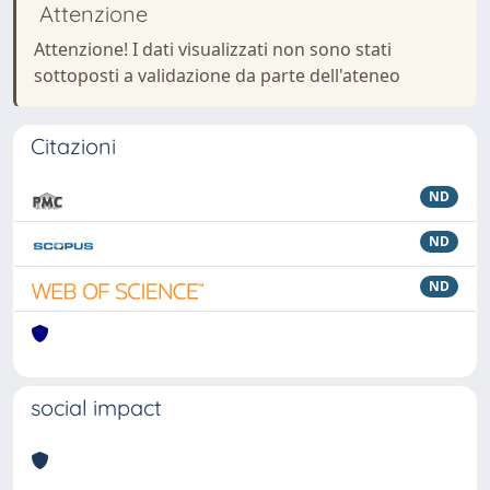
Attenzione
Attenzione! I dati visualizzati non sono stati
sottoposti a validazione da parte dell'ateneo
Citazioni
ND
ND
ND
social impact