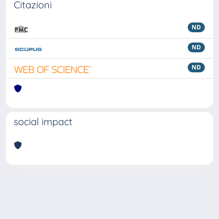
Citazioni
ND
ND
ND
social impact
Powered by
IRIS
-
about IRIS
-