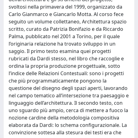
svoltosi nella primavera del 1999, organizzato da
Carlo Gianmarco e Giancarlo Motta. Al corso fece
seguito un volume collettaneo, Architettura spazio
scritto, curato da Patrizia Bonifazio e da Riccardo
Palma, pubblicato nel 2001 a Torino, per il quale
l’originaria relazione ha trovato sviluppo in un
saggio. Il primo testo esamina quei progetti
rubricati da Dardi stesso, nel libro che raccoglie e
ordina la propria produzione progettuale, sotto
l’indice delle Relazioni Contestuali: sono i progetti
che più programmaticamente pongono la
questione del disegno degli spazi aperti, lavorando
nel campo tematico all’intersezione tra paesaggio e
linguaggio dell’architettura. Il secondo testo, con
uno sguardo più ampio, cerca di mettere a fuoco la
nozione cardine della metodologia compositiva
elaborata da Dardi: lo schema configurazionale. La
convinzione sottesa alla stesura dei testi era che