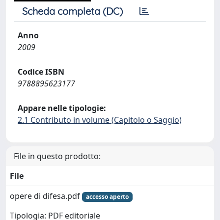
Scheda completa (DC)
Anno
2009
Codice ISBN
9788895623177
Appare nelle tipologie:
2.1 Contributo in volume (Capitolo o Saggio)
File in questo prodotto:
File
opere di difesa.pdf
accesso aperto
Tipologia: PDF editoriale