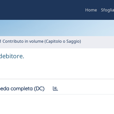
Home
Sfogli
1 Contributo in volume (Capitolo o Saggio)
debitore.
eda completa (DC)