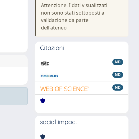
Attenzione! I dati visualizzati
non sono stati sottoposti a
validazione da parte
dell'ateneo
Citazioni
ND
ND
ND
social impact