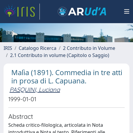
IRIS
IRIS
Catalogo Ricerca
2 Contributo in Volume
2.1 Contributo in volume (Capitolo o Saggio)
Malìa (1891). Commedia in tre atti
in prosa di L. Capuana.
PASQUINI, Luciana
1999-01-01
Abstract
Scheda critico-filologica, articolata in Nota
introduttiva e Nota al testo. Riferimenti alle