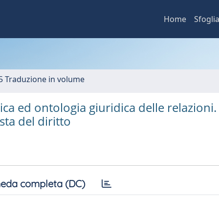
Home
Sfogli
5 Traduzione in volume
ica ed ontologia giuridica delle relazioni.
ta del diritto
eda completa (DC)