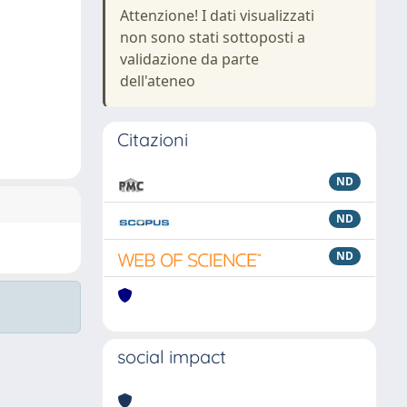
Attenzione! I dati visualizzati
non sono stati sottoposti a
validazione da parte
dell'ateneo
Citazioni
ND
ND
ND
social impact