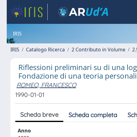
IRIS
IRIS
Catalogo Ricerca
2 Contributo in Volume
2.
Riflessioni preliminari su di una log
Fondazione di una teoria personalis
ROMEO, FRANCESCO
1990-01-01
Scheda breve
Scheda completa
Sch
Anno