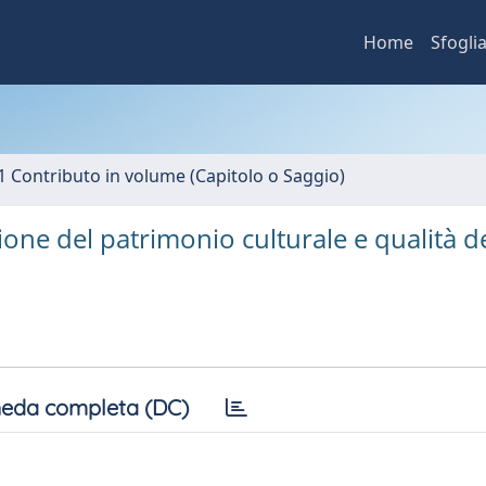
Home
Sfogli
1 Contributo in volume (Capitolo o Saggio)
tione del patrimonio culturale e qualità d
eda completa (DC)