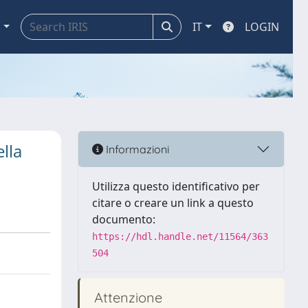
a
IT
LOGIN
ella
Informazioni
Utilizza questo identificativo per
citare o creare un link a questo
documento:
https://hdl.handle.net/11564/363
504
Attenzione