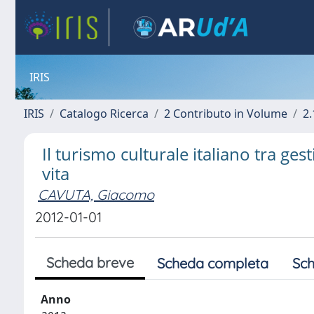
IRIS
IRIS
Catalogo Ricerca
2 Contributo in Volume
2.
Il turismo culturale italiano tra ges
vita
CAVUTA, Giacomo
2012-01-01
Scheda breve
Scheda completa
Sch
Anno