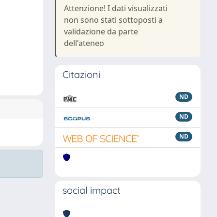
Attenzione! I dati visualizzati
non sono stati sottoposti a
validazione da parte
dell'ateneo
Citazioni
ND
ND
ND
social impact