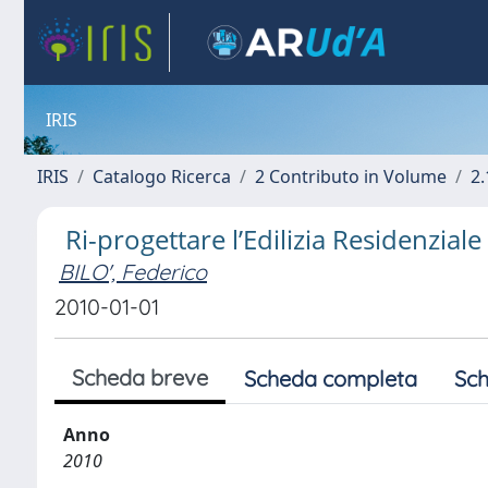
IRIS
IRIS
Catalogo Ricerca
2 Contributo in Volume
2.
Ri-progettare l’Edilizia Residenzial
BILO', Federico
2010-01-01
Scheda breve
Scheda completa
Sch
Anno
2010