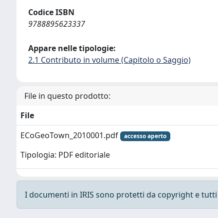
Codice ISBN
9788895623337
Appare nelle tipologie:
2.1 Contributo in volume (Capitolo o Saggio)
File in questo prodotto:
File
ECoGeoTown_2010001.pdf
accesso aperto
Tipologia: PDF editoriale
I documenti in IRIS sono protetti da copyright e tutti i