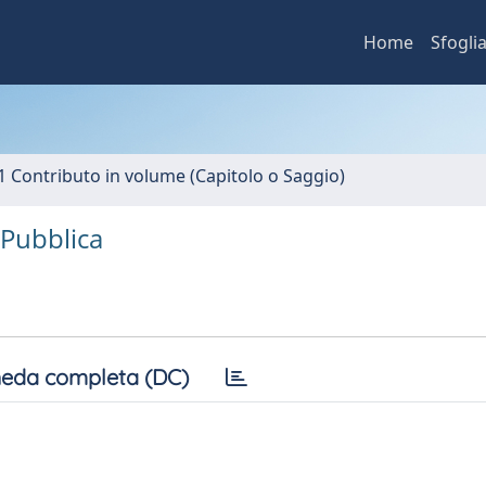
Home
Sfogli
1 Contributo in volume (Capitolo o Saggio)
e Pubblica
eda completa (DC)