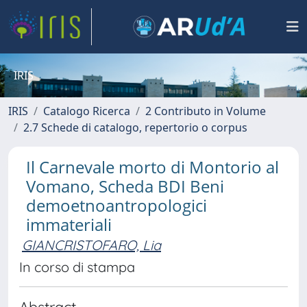
IRIS
IRIS
Catalogo Ricerca
2 Contributo in Volume
2.7 Schede di catalogo, repertorio o corpus
Il Carnevale morto di Montorio al
Vomano, Scheda BDI Beni
demoetnoantropologici
immateriali
GIANCRISTOFARO, Lia
In corso di stampa
Abstract