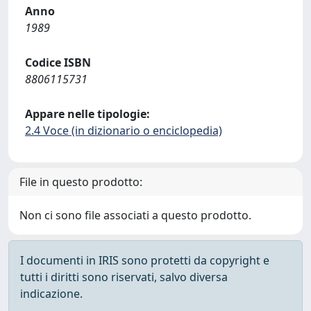
Anno
1989
Codice ISBN
8806115731
Appare nelle tipologie:
2.4 Voce (in dizionario o enciclopedia)
File in questo prodotto:
Non ci sono file associati a questo prodotto.
I documenti in IRIS sono protetti da copyright e
tutti i diritti sono riservati, salvo diversa
indicazione.