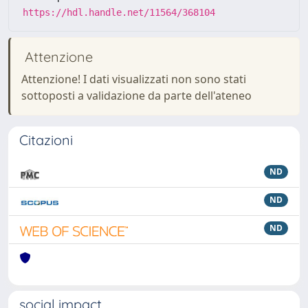
https://hdl.handle.net/11564/368104
Attenzione
Attenzione! I dati visualizzati non sono stati
sottoposti a validazione da parte dell'ateneo
Citazioni
ND
ND
ND
social impact