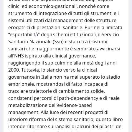
clinici ed economico-gestionali, nonché come
strumento di integrazione di tutti gli strumenti e i
sistemi utilizzati dal management delle strutture
erogatrici di prestazioni sanitarie. Pur nella limitata
“esportabilità” degli schemi istituzionali, il Servizio
Sanitario Nazionale (Ssn) è stato tra i sistemi
sanitari che maggiormente è sembrato avvicinarsi
all’NHS ispirato alla clinical governance,
raggiungendo il suo culmine alla metà degli anni
2000. Tuttavia, lo slancio verso la clinical
governance in Italia non ha mai superato lo stadio
embrionale, mostrandosi di fatto incapace di
tracciare traiettorie di cambiamento solide,
consistenti percorsi di path-dependency e di reale
metabolizzazione dell’evidence-based
management. Alla luce dei recenti progetti di
ulteriore riforma del sistema sanitario, questo libro
intende ritornare sull’analisi di alcuni dei pilastri del