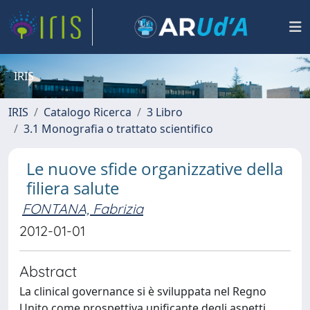
IRIS
IRIS
Catalogo Ricerca
3 Libro
3.1 Monografia o trattato scientifico
Le nuove sfide organizzative della
filiera salute
FONTANA, Fabrizia
2012-01-01
Abstract
La clinical governance si è sviluppata nel Regno
Unito come prospettiva unificante degli aspetti