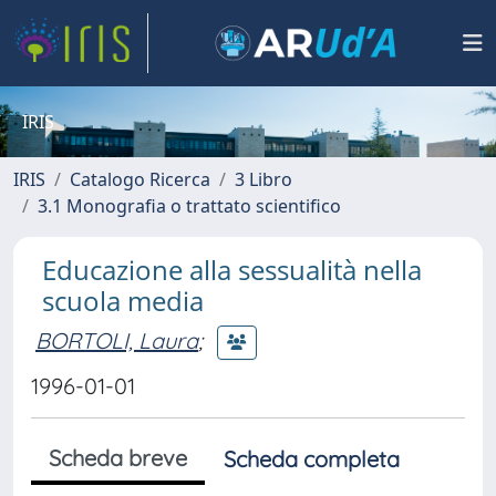
IRIS
IRIS
Catalogo Ricerca
3 Libro
3.1 Monografia o trattato scientifico
Educazione alla sessualità nella
scuola media
BORTOLI, Laura
;
1996-01-01
Scheda breve
Scheda completa