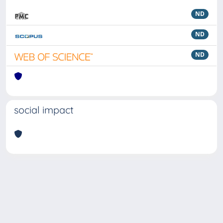
ND
ND
ND
social impact
Powered by
IRIS
-
about IRIS
-
Utilizzo dei cookie
Copyright © 2026