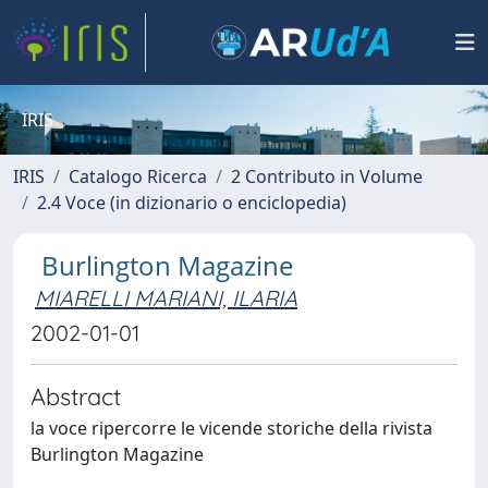
IRIS
IRIS
Catalogo Ricerca
2 Contributo in Volume
2.4 Voce (in dizionario o enciclopedia)
Burlington Magazine
MIARELLI MARIANI, ILARIA
2002-01-01
Abstract
la voce ripercorre le vicende storiche della rivista
Burlington Magazine