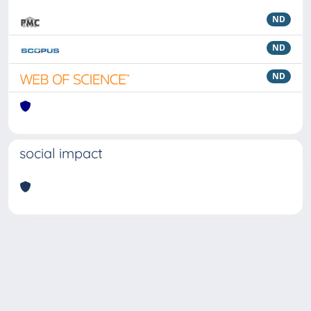
ND
ND
ND
social impact
Powered by
IRIS
-
about IRIS
-
Utilizzo dei cookie
Copyright © 2026