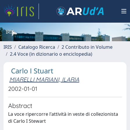
IRIS
IRIS
Catalogo Ricerca
2 Contributo in Volume
2.4 Voce (in dizionario o enciclopedia)
Carlo I Stuart
MIARELLI MARIANI, ILARIA
2002-01-01
Abstract
La voce ripercorre l'attività in veste di collezionista
di Carlo I Stewart