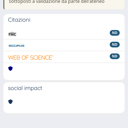
sottoposti a validazione da parte dell'ateneo
Citazioni
ND
ND
ND
social impact