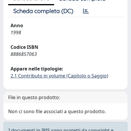
Scheda completa (DC)
Anno
1998
Codice ISBN
8886857063
Appare nelle tipologie:
2.1 Contributo in volume (Capitolo o Saggio)
File in questo prodotto:
Non ci sono file associati a questo prodotto.
I documenti in IRIS sono protetti da copyright e