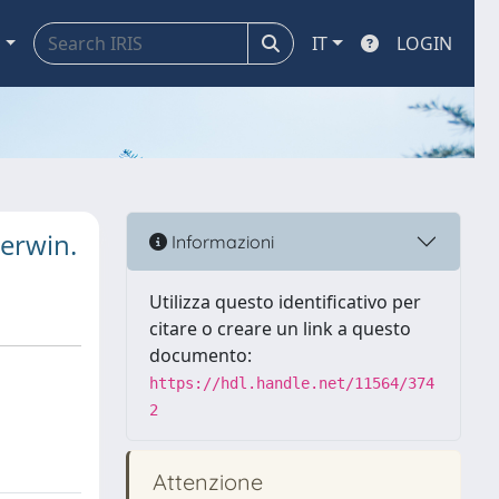
a
IT
LOGIN
Merwin.
Informazioni
Utilizza questo identificativo per
citare o creare un link a questo
documento:
https://hdl.handle.net/11564/374
2
Attenzione