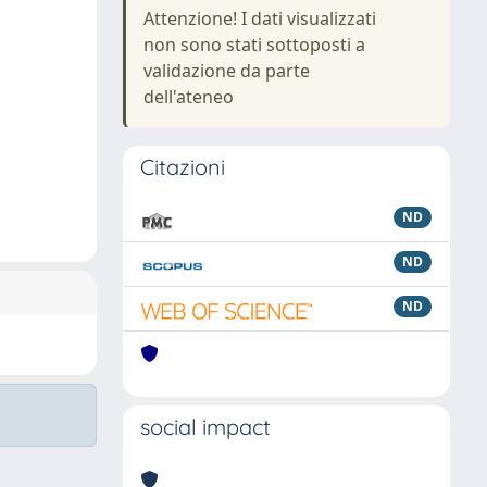
Attenzione! I dati visualizzati
non sono stati sottoposti a
validazione da parte
dell'ateneo
Citazioni
ND
ND
ND
social impact