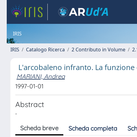
IRIS
IRIS
Catalogo Ricerca
2 Contributo in Volume
2.
L'arcobaleno infranto. La funzione
MARIANI, Andrea
1997-01-01
Abstract
-
Scheda breve
Scheda completa
Sch