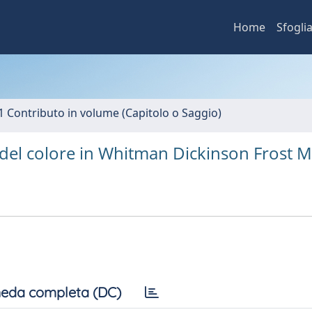
Home
Sfogli
1 Contributo in volume (Capitolo o Saggio)
 del colore in Whitman Dickinson Frost 
eda completa (DC)