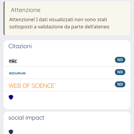
Attenzione
Attenzione! I dati visualizzati non sono stati
sottoposti a validazione da parte dell'ateneo
Citazioni
ND
ND
ND
social impact