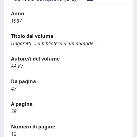
Anno
1997
Titolo del volume
Ungaretti - La biblioteca di un nomade -.
Autore/i del volume
AA.VV.
Da pagina
47
A pagina
58
Numero di pagine
12