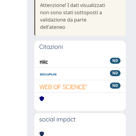
Attenzione! I dati visualizzati
non sono stati sottoposti a
validazione da parte
dell'ateneo
Citazioni
ND
ND
ND
social impact