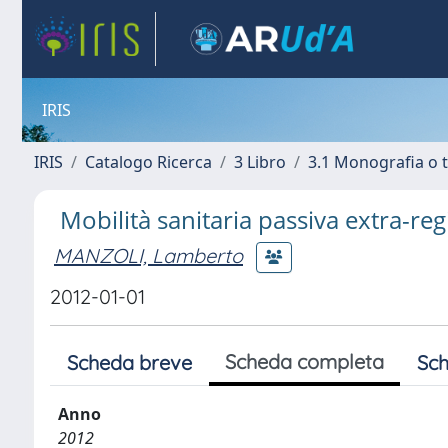
IRIS
IRIS
Catalogo Ricerca
3 Libro
3.1 Monografia o t
Mobilità sanitaria passiva extra-r
MANZOLI, Lamberto
2012-01-01
Scheda completa
Scheda breve
Sch
Anno
2012