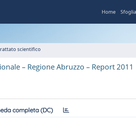
Home
Sfogli
rattato scientifico
egionale – Regione Abruzzo – Report 2011
eda completa (DC)