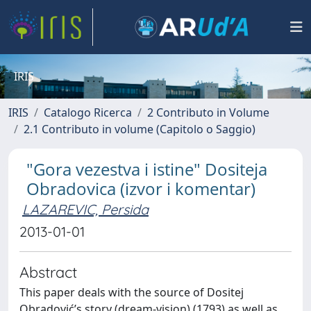
IRIS
IRIS
Catalogo Ricerca
2 Contributo in Volume
2.1 Contributo in volume (Capitolo o Saggio)
"Gora vezestva i istine" Dositeja
Obradovica (izvor i komentar)
LAZAREVIC, Persida
2013-01-01
Abstract
This paper deals with the source of Dositej
Obradović’s story (dream-vision) (1793) as well as