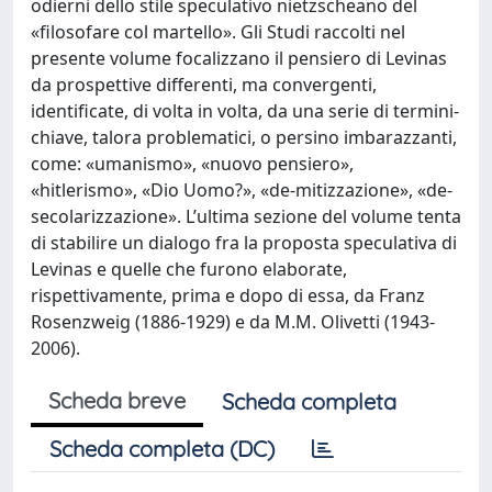
odierni dello stile speculativo nietzscheano del
«filosofare col martello». Gli Studi raccolti nel
presente volume focalizzano il pensiero di Levinas
da prospettive differenti, ma convergenti,
identificate, di volta in volta, da una serie di termini-
chiave, talora problematici, o persino imbarazzanti,
come: «umanismo», «nuovo pensiero»,
«hitlerismo», «Dio Uomo?», «de-mitizzazione», «de-
secolarizzazione». L’ultima sezione del volume tenta
di stabilire un dialogo fra la proposta speculativa di
Levinas e quelle che furono elaborate,
rispettivamente, prima e dopo di essa, da Franz
Rosenzweig (1886-1929) e da M.M. Olivetti (1943-
2006).
Scheda breve
Scheda completa
Scheda completa (DC)