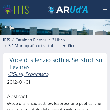
IRIS
IRIS
Catalogo Ricerca
3 Libro
3.1 Monografia o trattato scientifico
Voce di silenzio sottile. Sei studi su
Levinas
CIGLIA, Francesco
2012-01-01
Abstract
«Voce di silenzio sottile»: l’espressione poetica, che
costituisce il titolo del presente volume, è la