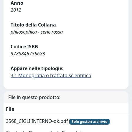
Anno
2012
Titolo della Collana
philosophica - serie rossa
Codice ISBN
9788846735683
Appare nelle tipologie:
3.1 Monografia o trattato scientifico
File in questo prodotto:
File
3568_CIGLI INTERNO-ok.pdf
Solo gestori archivio