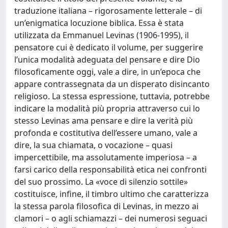
traduzione italiana – rigorosamente letterale – di
un’enigmatica locuzione biblica. Essa è stata
utilizzata da Emmanuel Levinas (1906-1995), il
pensatore cui è dedicato il volume, per suggerire
l’unica modalità adeguata del pensare e dire Dio
filosoficamente oggi, vale a dire, in un’epoca che
appare contrassegnata da un disperato disincanto
religioso. La stessa espressione, tuttavia, potrebbe
indicare la modalità più propria attraverso cui lo
stesso Levinas ama pensare e dire la verità più
profonda e costitutiva dell’essere umano, vale a
dire, la sua chiamata, o vocazione – quasi
impercettibile, ma assolutamente imperiosa – a
farsi carico della responsabilità etica nei confronti
del suo prossimo. La «voce di silenzio sottile»
costituisce, infine, il timbro ultimo che caratterizza
la stessa parola filosofica di Levinas, in mezzo ai
clamori – o agli schiamazzi – dei numerosi seguaci