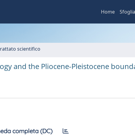
Home
Sfogli
rattato scientifico
ogy and the Pliocene-Pleistocene bound
eda completa (DC)