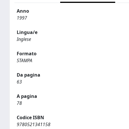
Anno
1997
Lingua/e
Inglese
Formato
STAMPA
Da pagina
63
A pagina
78
Codice ISBN
9780521341158