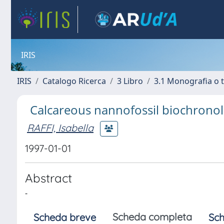
IRIS
IRIS
Catalogo Ricerca
3 Libro
3.1 Monografia o t
Calcareous nannofossil biochronol
RAFFI, Isabella
1997-01-01
Abstract
-
Scheda completa
Scheda breve
Sch