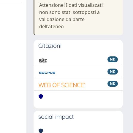
Attenzione! I dati visualizzati
non sono stati sottoposti a
validazione da parte
dell'ateneo
Citazioni
ND
ND
ND
social impact