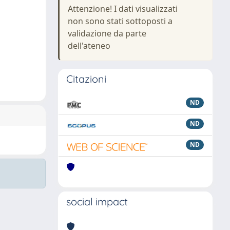
Attenzione! I dati visualizzati
non sono stati sottoposti a
validazione da parte
dell'ateneo
Citazioni
ND
ND
ND
social impact