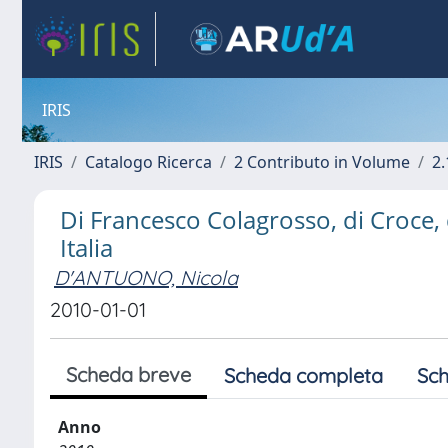
IRIS
IRIS
Catalogo Ricerca
2 Contributo in Volume
2.
Di Francesco Colagrosso, di Croce, di 
Italia
D'ANTUONO, Nicola
2010-01-01
Scheda breve
Scheda completa
Sch
Anno