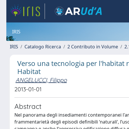
IRIS
IRIS
Catalogo Ricerca
2 Contributo in Volume
2.
Verso una tecnologia per l'habitat 
Habitat
ANGELUCCI, Filippo
2013-01-01
Abstract
Nel panorama degli insediamenti contemporanei l'ar
frammentarietà degli episodi definibili ‘naturali’, l’uso
campagna e anche l’aggressiva edificazione diffusa