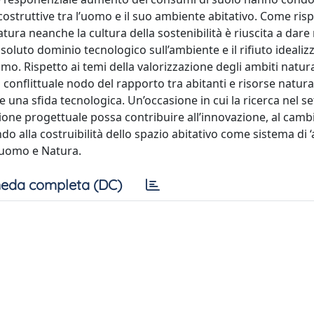
 costruttive tra l’uomo e il suo ambiente abitativo. Come ris
ura neanche la cultura della sostenibilità è riuscita a dare 
’assoluto dominio tecnologico sull’ambiente e il rifiuto idealiz
o. Rispetto ai temi della valorizzazione degli ambiti natural
onflittuale nodo del rapporto tra abitanti e risorse natural
re una sfida tecnologica. Un’occasione in cui la ricerca nel s
azione progettuale possa contribuire all’innovazione, al ca
do alla costruibilità dello spazio abitativo come sistema di ‘
a uomo e Natura.
eda completa (DC)