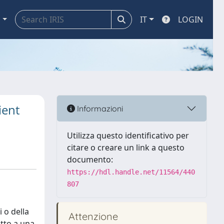
a
IT
LOGIN
ient
Informazioni
Utilizza questo identificativo per
citare o creare un link a questo
documento:
https://hdl.handle.net/11564/440
807
i o della
Attenzione
tto a una