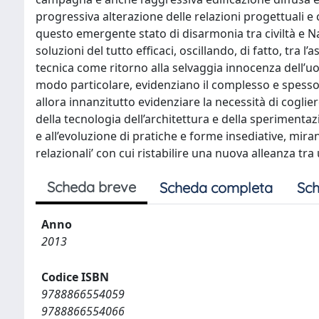
progressiva alterazione delle relazioni progettuali e
questo emergente stato di disarmonia tra civiltà e Nat
soluzioni del tutto efficaci, oscillando, di fatto, tra l
tecnica come ritorno alla selvaggia innocenza dell’uom
modo particolare, evidenziano il complesso e spesso c
allora innanzitutto evidenziare la necessità di coglie
della tecnologia dell’architettura e della speriment
e all’evoluzione di pratiche e forme insediative, miran
relazionali’ con cui ristabilire una nuova alleanza tr
Scheda breve
Scheda completa
Sch
Anno
2013
Codice ISBN
9788866554059
9788866554066