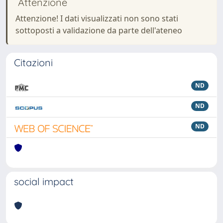
Attenzione
Attenzione! I dati visualizzati non sono stati
sottoposti a validazione da parte dell'ateneo
Citazioni
ND
ND
ND
social impact