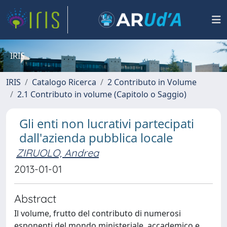
IRIS
IRIS
Catalogo Ricerca
2 Contributo in Volume
2.1 Contributo in volume (Capitolo o Saggio)
Gli enti non lucrativi partecipati
dall'azienda pubblica locale
ZIRUOLO, Andrea
2013-01-01
Abstract
Il volume, frutto del contributo di numerosi
esponenti del mondo ministeriale, accademico e