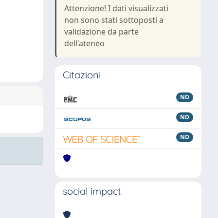
Attenzione! I dati visualizzati
non sono stati sottoposti a
validazione da parte
dell'ateneo
Citazioni
ND
ND
ND
social impact