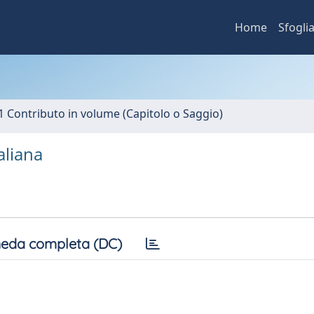
Home
Sfogli
1 Contributo in volume (Capitolo o Saggio)
aliana
eda completa (DC)