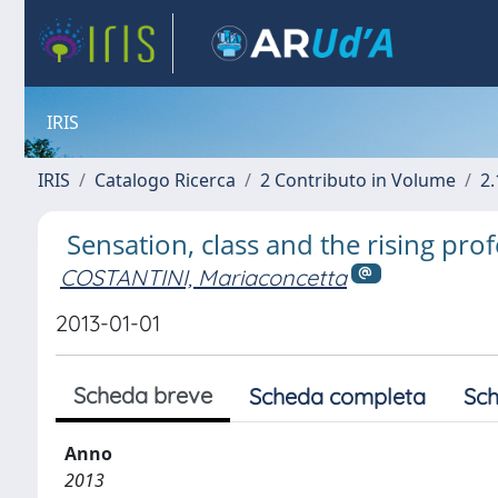
IRIS
IRIS
Catalogo Ricerca
2 Contributo in Volume
2.
Sensation, class and the rising pro
COSTANTINI, Mariaconcetta
2013-01-01
Scheda breve
Scheda completa
Sch
Anno
2013