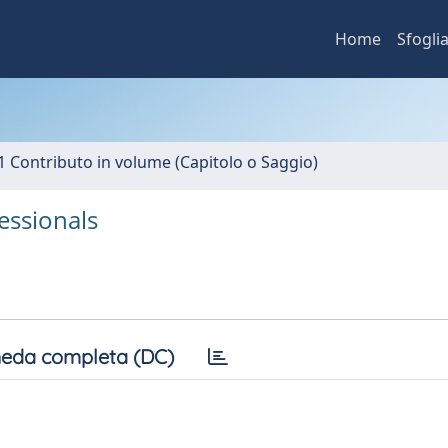
Home
Sfogli
1 Contributo in volume (Capitolo o Saggio)
fessionals
eda completa (DC)