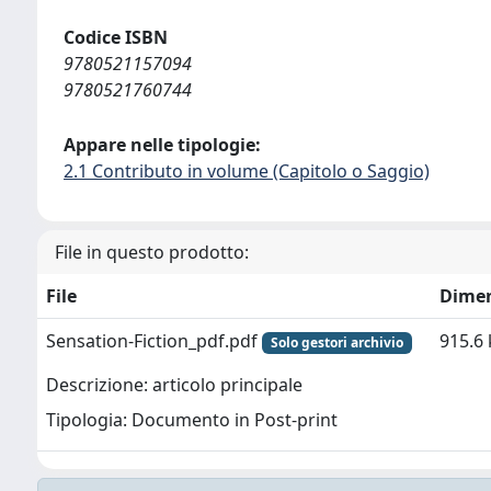
Codice ISBN
9780521157094
9780521760744
Appare nelle tipologie:
2.1 Contributo in volume (Capitolo o Saggio)
File in questo prodotto:
File
Dime
Sensation-Fiction_pdf.pdf
915.6
Solo gestori archivio
Descrizione: articolo principale
Tipologia: Documento in Post-print