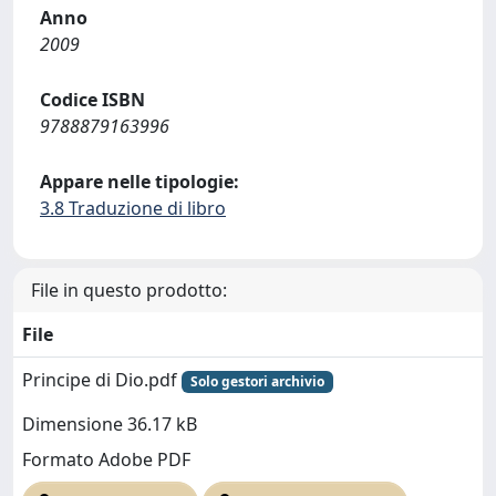
Anno
2009
Codice ISBN
9788879163996
Appare nelle tipologie:
3.8 Traduzione di libro
File in questo prodotto:
File
Principe di Dio.pdf
Solo gestori archivio
Dimensione 36.17 kB
Formato Adobe PDF