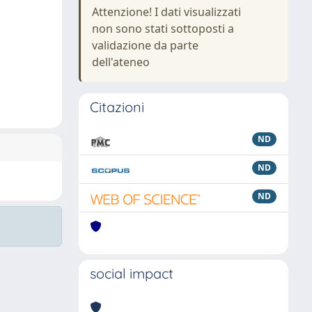
Attenzione! I dati visualizzati
non sono stati sottoposti a
validazione da parte
dell'ateneo
Citazioni
ND
ND
ND
social impact