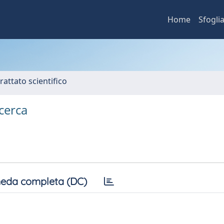
Home
Sfogli
rattato scientifico
cerca
eda completa (DC)