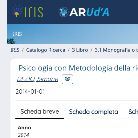
IRIS
IRIS
Catalogo Ricerca
3 Libro
3.1 Monografia o t
Psicologia con Metodologia della ri
DI ZIO, Simone
2014-01-01
Scheda breve
Scheda completa
Sch
Anno
2014