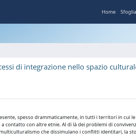
Home
Sfogli
essi di integrazione nello spazio cultural
esente, spesso drammaticamente, in tutti i territori in cui le
e a contatto con altre etnie. Al di là dei problemi di conviven
lticulturalismo che dissimulano i conflitti identitari, la sto