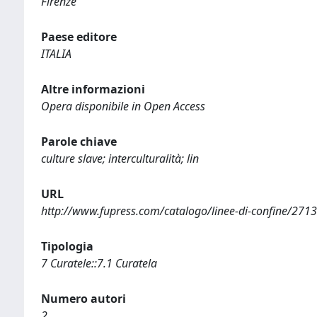
Firenze
Paese editore
ITALIA
Altre informazioni
Opera disponibile in Open Access
Parole chiave
culture slave; interculturalità; lin
URL
http://www.fupress.com/catalogo/linee-di-confine/2713
Tipologia
7 Curatele::7.1 Curatela
Numero autori
2