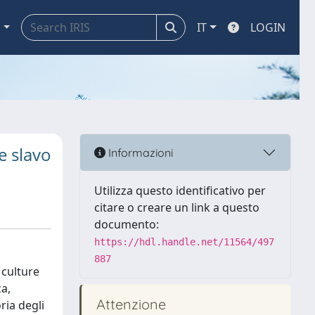
a
IT
LOGIN
e slavo
Informazioni
Utilizza questo identificativo per
citare o creare un link a questo
documento:
https://hdl.handle.net/11564/497
887
 culture
za,
Attenzione
ria degli