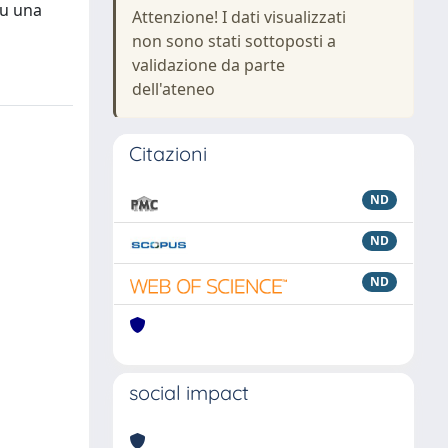
su una
Attenzione! I dati visualizzati
non sono stati sottoposti a
validazione da parte
dell'ateneo
Citazioni
ND
ND
ND
social impact