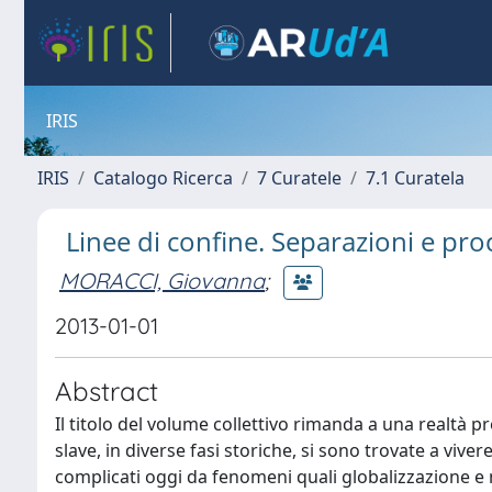
IRIS
IRIS
Catalogo Ricerca
7 Curatele
7.1 Curatela
Linee di confine. Separazioni e proc
MORACCI, Giovanna
;
2013-01-01
Abstract
Il titolo del volume collettivo rimanda a una realtà pr
slave, in diverse fasi storiche, si sono trovate a viver
complicati oggi da fenomeni quali globalizzazione e mu