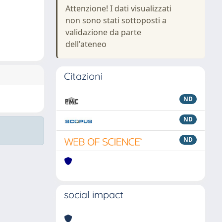
Attenzione! I dati visualizzati
non sono stati sottoposti a
validazione da parte
dell'ateneo
Citazioni
ND
ND
ND
social impact