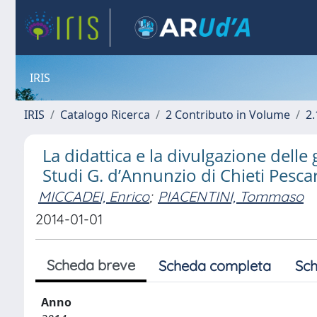
IRIS
IRIS
Catalogo Ricerca
2 Contributo in Volume
2.
La didattica e la divulgazione delle 
Studi G. d’Annunzio di Chieti Pesca
MICCADEI, Enrico
;
PIACENTINI, Tommaso
2014-01-01
Scheda breve
Scheda completa
Sch
Anno