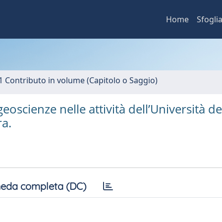
Home
Sfogli
1 Contributo in volume (Capitolo o Saggio)
geoscienze nelle attività dell’Università de
ra.
eda completa (DC)