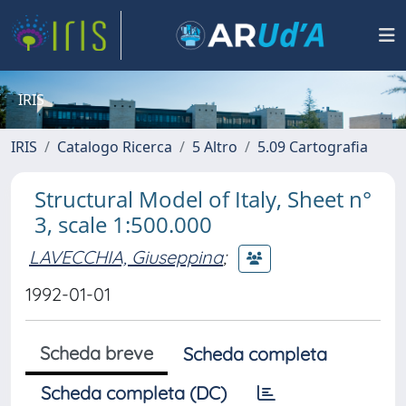
IRIS
IRIS
Catalogo Ricerca
5 Altro
5.09 Cartografia
Structural Model of Italy, Sheet n°
3, scale 1:500.000
LAVECCHIA, Giuseppina
;
1992-01-01
Scheda breve
Scheda completa
Scheda completa (DC)