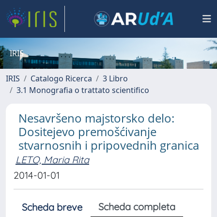
IRIS
IRIS
Catalogo Ricerca
3 Libro
3.1 Monografia o trattato scientifico
Nesavršeno majstorsko delo:
Dositejevo premošćivanje
stvarnosnih i pripovednih granica
LETO, Maria Rita
2014-01-01
Scheda completa
Scheda breve