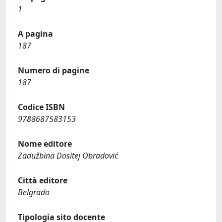
1
A pagina
187
Numero di pagine
187
Codice ISBN
9788687583153
Nome editore
Zadužbina Dositej Obradović
Città editore
Belgrado
Tipologia sito docente