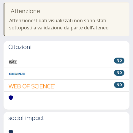
Attenzione
Attenzione! I dati visualizzati non sono stati
sottoposti a validazione da parte dell'ateneo
Citazioni
ND
ND
ND
social impact