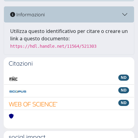
Informazioni
Utilizza questo identificativo per citare o creare un
link a questo documento:
https://hdl.handle.net/11564/521303
Citazioni
ND
ND
ND
social impact