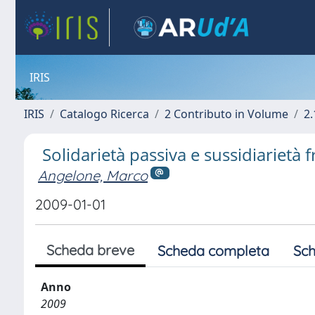
IRIS
IRIS
Catalogo Ricerca
2 Contributo in Volume
2.
Solidarietà passiva e sussidiarietà f
Angelone, Marco
2009-01-01
Scheda breve
Scheda completa
Sch
Anno
2009