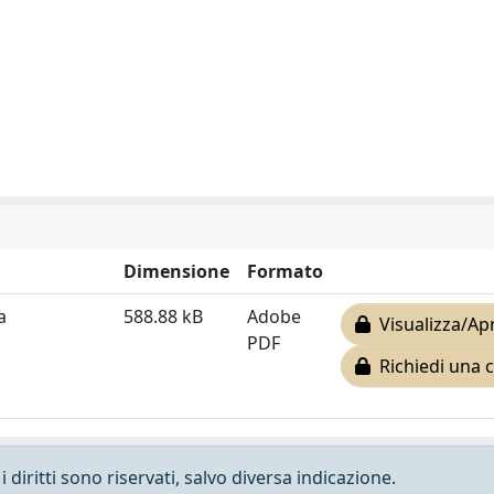
Dimensione
Formato
a
588.88 kB
Adobe
Visualizza/Apr
PDF
Richiedi una 
 diritti sono riservati, salvo diversa indicazione.