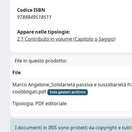
Codice ISBN
9788849518511
Appare nelle tipologie:
2.1 Contributo in volume (Capitolo o Saggio)
File in questo prodotto:
File
Marco Angelone_Solidarietà passiva e sussidiarietà fr
coobbligati.pdf
Solo gestori archivio
Tipologia: PDF editoriale
I documenti in IRIS sono protetti da copyright e tutti i