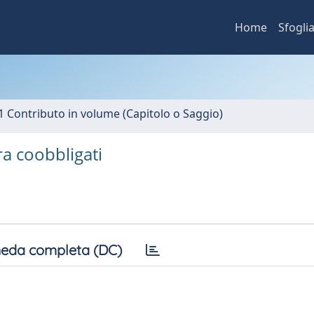
Home
Sfogli
1 Contributo in volume (Capitolo o Saggio)
ra coobbligati
eda completa (DC)