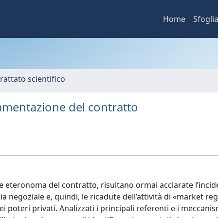
Home
Sfogli
rattato scientifico
amentazione del contratto
 eteronoma del contratto, risultano ormai acclarate l’incid
 negoziale e, quindi, le ricadute dell’attività di «market re
 poteri privati. Analizzati i principali referenti e i meccanis