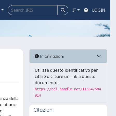
a
IT
LOGIN
Informazioni
Utilizza questo identificativo per
citare o creare un link a questo
documento:
https://hdl.handle.net/11564/584
914
enza della
gulation»
Citazioni
mi