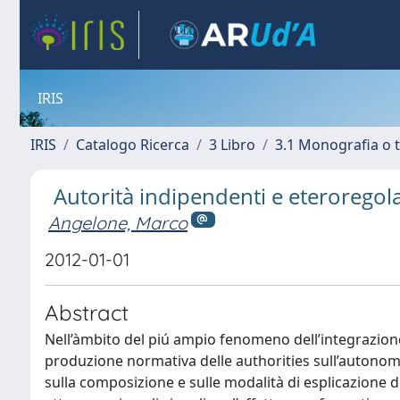
IRIS
IRIS
Catalogo Ricerca
3 Libro
3.1 Monografia o t
Autorità indipendenti e eteroregol
Angelone, Marco
2012-01-01
Abstract
Nell’àmbito del piú ampio fenomeno dell’integrazione
produzione normativa delle authorities sull’autonomia
sulla composizione e sulle modalità di esplicazione dei