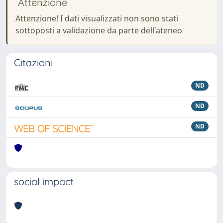
Attenzione
Attenzione! I dati visualizzati non sono stati
sottoposti a validazione da parte dell'ateneo
Citazioni
ND
ND
ND
social impact