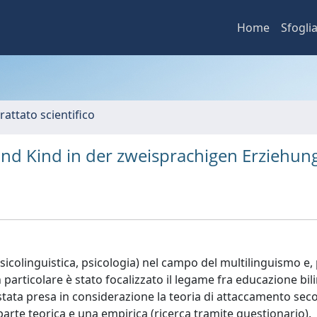
Home
Sfogli
rattato scientifico
und Kind in der zweisprachigen Erziehun
, psicolinguistica, psicologia) nel campo del multilinguismo e,
 particolare è stato focalizzato il legame fra educazione bil
È stata presa in considerazione la teoria di attaccamento sec
parte teorica e una empirica (ricerca tramite questionario).