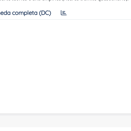
eda completa (DC)