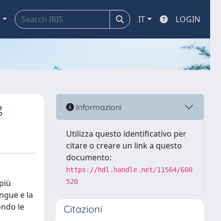
a
IT
LOGIN
g
Informazioni
Utilizza questo identificativo per
citare o creare un link a questo
documento:
https://hdl.handle.net/11564/600
 più
520
ingue e la
ondo le
Citazioni