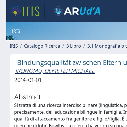
IRIS
IRIS
Catalogo Ricerca
3 Libro
3.1 Monografia o t
Bindungsqualität zwischen Eltern 
IKONOMU, DEMETER MICHAEL
2014-01-01
Abstract
Si tratta di una ricerca interdisciplinare (linguistica
precisamente, dell'educazione bilingue in famiglia. In
qualità di attaccamento fra genitore e figlio/figlia. 
ricerche di John Bowlby. La ricerca ha vertito su una 