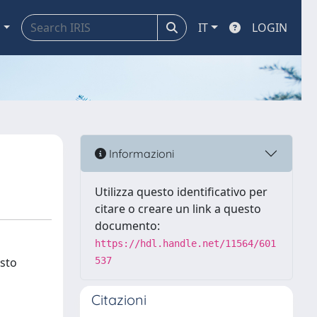
a
IT
LOGIN
Informazioni
Utilizza questo identificativo per
citare o creare un link a questo
documento:
https://hdl.handle.net/11564/601
esto
537
Citazioni