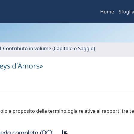
Home
Sfogli
1 Contributo in volume (Capitolo o Saggio)
Leys d’Amors»
colo a proposito della terminologia relativa ai rapporti tra t
eda completa (DC)