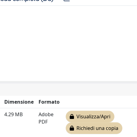
Dimensione
Formato
4.29 MB
Adobe
Visualizza/Apri
PDF
Richiedi una copia