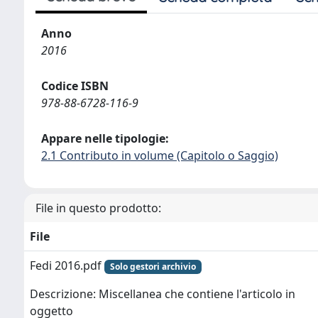
Anno
2016
Codice ISBN
978-88-6728-116-9
Appare nelle tipologie:
2.1 Contributo in volume (Capitolo o Saggio)
File in questo prodotto:
File
Fedi 2016.pdf
Solo gestori archivio
Descrizione: Miscellanea che contiene l'articolo in
oggetto