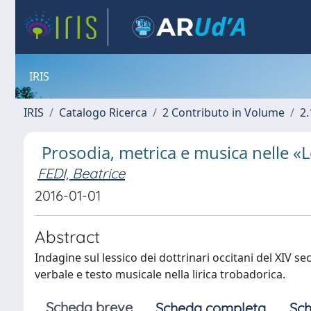
IRIS
IRIS
Catalogo Ricerca
2 Contributo in Volume
2.
Prosodia, metrica e musica nelle «
FEDI, Beatrice
2016-01-01
Abstract
Indagine sul lessico dei dottrinari occitani del XIV se
verbale e testo musicale nella lirica trobadorica.
Scheda breve
Scheda completa
Sch