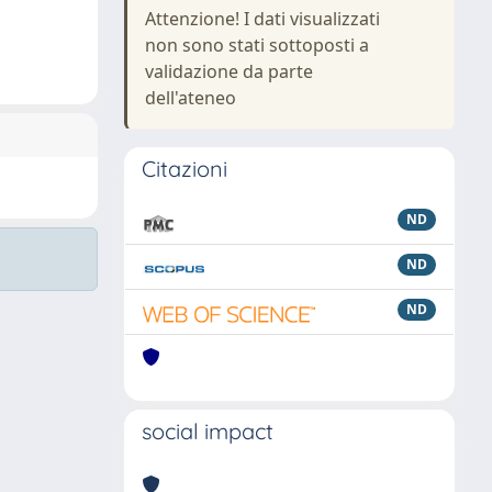
Attenzione! I dati visualizzati
non sono stati sottoposti a
validazione da parte
dell'ateneo
Citazioni
ND
ND
ND
social impact