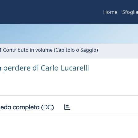
Home
Sfogli
1 Contributo in volume (Capitolo o Saggio)
 perdere di Carlo Lucarelli
eda completa (DC)