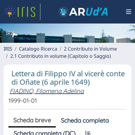
IRIS
IRIS
Catalogo Ricerca
2 Contributo in Volume
2.1 Contributo in volume (Capitolo o Saggio)
Lettera di Filippo IV al vicerè conte
di Oñate (6 aprile 1649)
FIADINO, Filomena Adelina
1999-01-01
Scheda breve
Scheda completa
Scheda completa (DC)