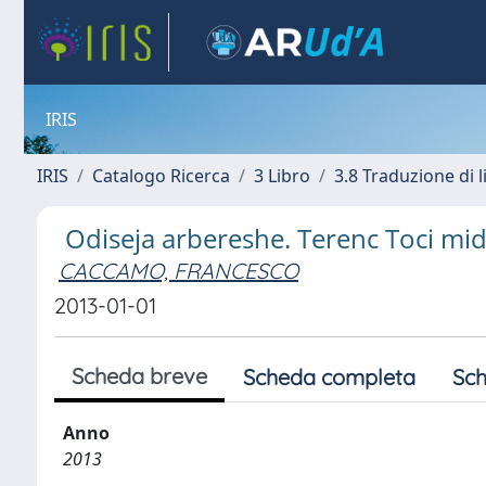
IRIS
IRIS
Catalogo Ricerca
3 Libro
3.8 Traduzione di l
Odiseja arbereshe. Terenc Toci midi
CACCAMO, FRANCESCO
2013-01-01
Scheda breve
Scheda completa
Sch
Anno
2013