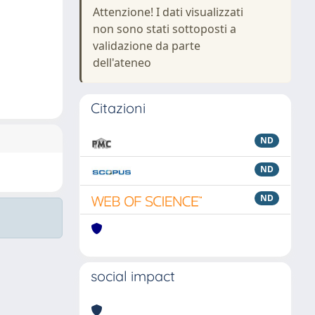
Attenzione! I dati visualizzati
non sono stati sottoposti a
validazione da parte
dell'ateneo
Citazioni
ND
ND
ND
social impact