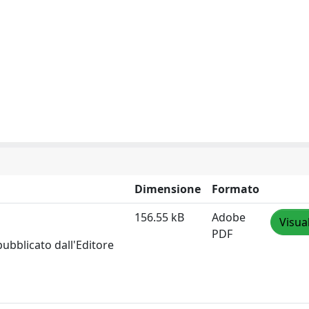
Dimensione
Formato
156.55 kB
Adobe
Visua
PDF
pubblicato dall'Editore