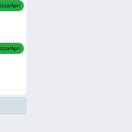
lizza/Apri
lizza/Apri