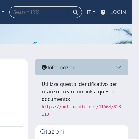
a
IT
LOGIN
e
Informazioni
Utilizza questo identificativo per
citare o creare un link a questo
documento:
https://hdl.handle.net/11564/628
110
Citazioni