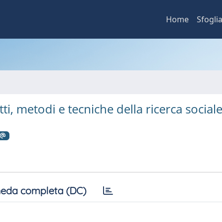
Home
Sfogli
i, metodi e tecniche della ricerca social
eda completa (DC)