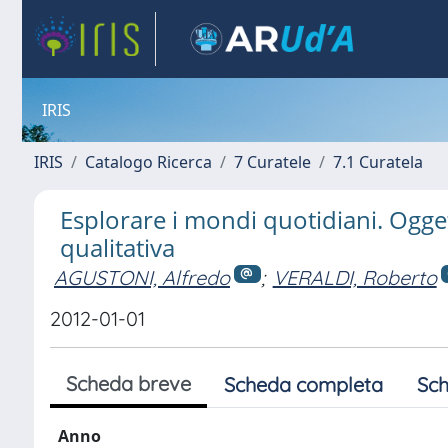
IRIS
IRIS
Catalogo Ricerca
7 Curatele
7.1 Curatela
Esplorare i mondi quotidiani. Oggett
qualitativa
AGUSTONI, Alfredo
;
VERALDI, Roberto
2012-01-01
Scheda breve
Scheda completa
Sch
Anno