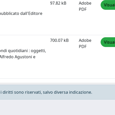
97.82 kB
Adobe
Visua
PDF
pubblicato dall'Editore
700.07 kB
Adobe
Visua
PDF
ndi quotidiani : oggetti,
i Alfredo Agustoni e
 diritti sono riservati, salvo diversa indicazione.