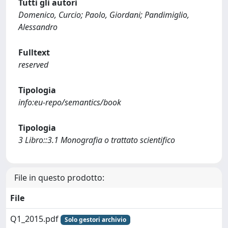
Tutti gli autori
Domenico, Curcio; Paolo, Giordani; Pandimiglio,
Alessandro
Fulltext
reserved
Tipologia
info:eu-repo/semantics/book
Tipologia
3 Libro::3.1 Monografia o trattato scientifico
File in questo prodotto:
File
Q1_2015.pdf
Solo gestori archivio