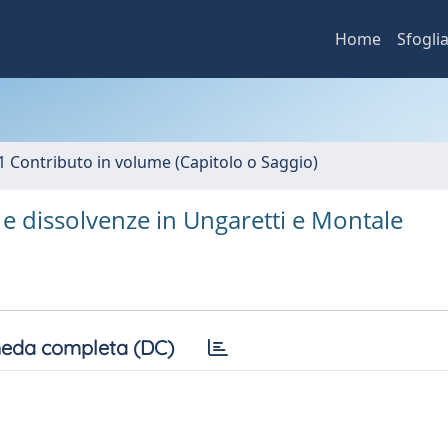
Home
Sfogli
1 Contributo in volume (Capitolo o Saggio)
f. e dissolvenze in Ungaretti e Montale
eda completa (DC)