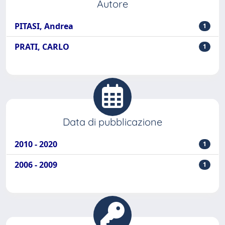
Autore
PITASI, Andrea
1
PRATI, CARLO
1
Data di pubblicazione
2010 - 2020
1
2006 - 2009
1