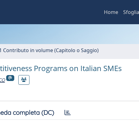
Home
Sfogli
1 Contributo in volume (Capitolo o Saggio)
itiveness Programs on Italian SMEs
co
eda completa (DC)