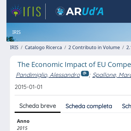
IRIS
IRIS
Catalogo Ricerca
2 Contributo in Volume
2.
The Economic Impact of EU Compet
Pandimiglio, Alessandro
;
Spallone, Mar
2015-01-01
Scheda breve
Scheda completa
Sch
Anno
2015