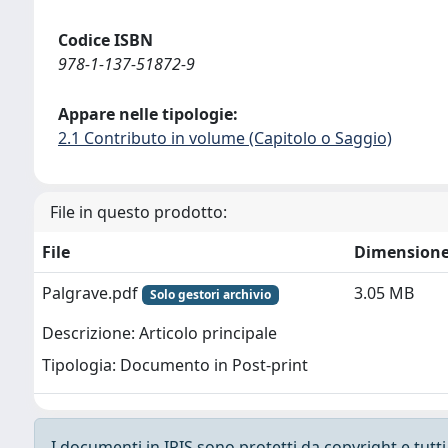
Codice ISBN
978-1-137-51872-9
Appare nelle tipologie:
2.1 Contributo in volume (Capitolo o Saggio)
File in questo prodotto:
File
Dimension
Palgrave.pdf
3.05 MB
Solo gestori archivio
Descrizione: Articolo principale
Tipologia: Documento in Post-print
I documenti in IRIS sono protetti da copyright e tutti i